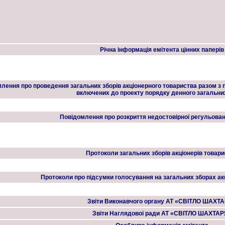
Річна інформація емітента цінних паперів
лення про проведення загальних зборів акціонерного товариства разом з 
включених до проекту порядку денного загальних
Повідомлення про розкриття недостовірної регульован
Протоколи загальних зборів акціонерів товар
Протоколи про підсумки голосування на загальних зборах ак
Звіти Виконавчого органу АТ «СВІТЛО ШАХТ
Звіти Наглядової ради АТ «СВІТЛО ШАХТАР