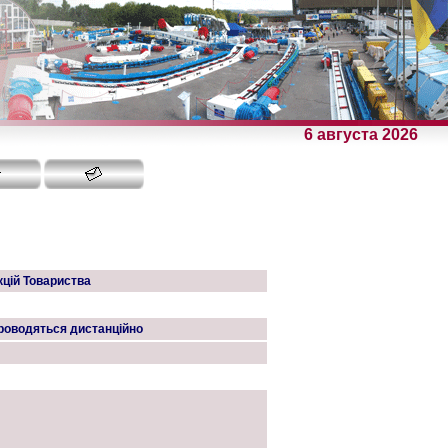
6 августа 2026
кцій Товариства
проводяться дистанційно