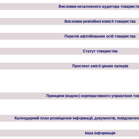
Висновки незалежного аудитора товарист
Висновки ревізійної комісії товариства
Перелік афілійованих осіб товариства
Статут товариства
Проспект емісії цінних паперів
Принципи (кодекс) корпоративного управління то
Календарний план розміщення інформації, документів, повідомл
Інша інформація